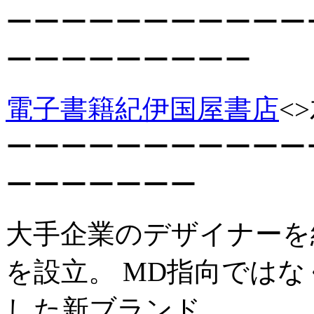
ーーーーーーーーーーー
ーーーーーーーーー
電子書籍紀伊国屋書店
<>
ーーーーーーーーーーー
ーーーーーーー
大手企業のデザイナーを
を設立。 MD指向では
した新ブランド。