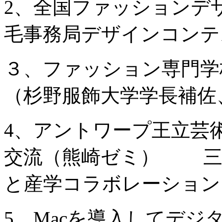
2、全国ファッションデ
毛事務局デザインコンテ
３、ファッション専門学
（杉野服飾大学学長補佐
4、アントワープ王立芸
交流（熊崎ゼミ） 三
と産学コラボレーション
5、Macを導入してデ