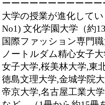
ーーーーーーーーーーー
大学の授業が進化してい
No1) 文化学園大学（約1
国際ファッション専門職大
ノートルダム精心女子大学
女子大学,桜美林大学,東
徳島文理大学,金城学院大学
帝京大学,名古屋工業大学
など。（1冊から約15