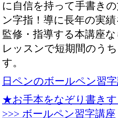
に自信を持って手書きの
ン字指！導に長年の実績
監修・指導する本講座な
レッスンで短期間のうち
す。
日ペンのボールペン習字
★お手本をなぞり書きす
>>> ボールペン習字講座