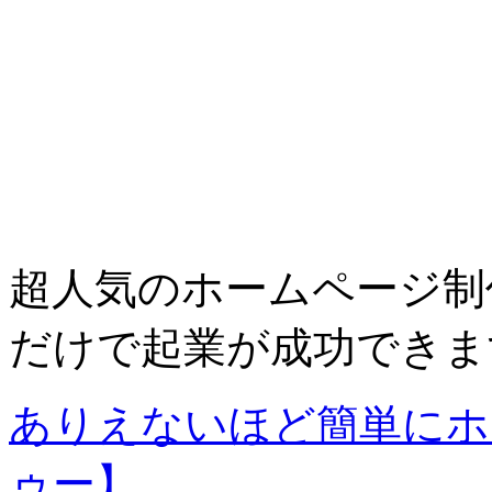
超人気のホームページ制
だけで起業が成功できま
ありえないほど簡単にホ
ゥー】