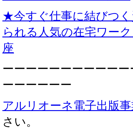
★今すぐ仕事に結びつく
られる人気の在宅ワーク
座
ーーーーーーーーーーー
ーーーーーー
アルリオーネ電子出版事
さい。