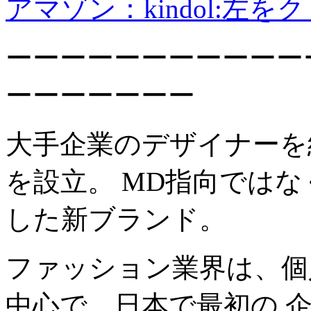
アマゾン：kindol:左
ーーーーーーーーーーー
ーーーーーーー
大手企業のデザイナーを
を設立。 MD指向では
した新ブランド。
ファッション業界は、個
中心で、日本で最初の 