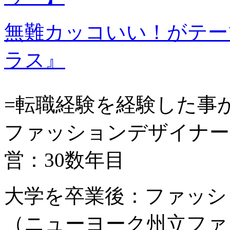
無難カッコいい！がテー
ラス』
=転職経験を経験した事
ファッションデザイナー
営：30数年目
大学を卒業後：ファッシ
（ニューヨーク州立ファ