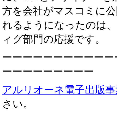
方を会社がマスコミに公
れるようになったのは、
ィグ部門の応援です。
ーーーーーーーーーーー
ーーーーーーーーー
アルリオーネ電子出版事
さい。