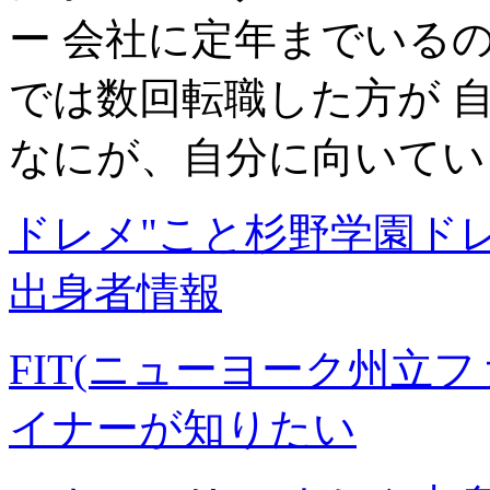
ー 会社に定年までいる
では数回転職した方が 
なにが、自分に向いてい
ドレメ"こと杉野学園ドレ
出身者情報
FIT(ニューヨーク州立
イナーが知りたい