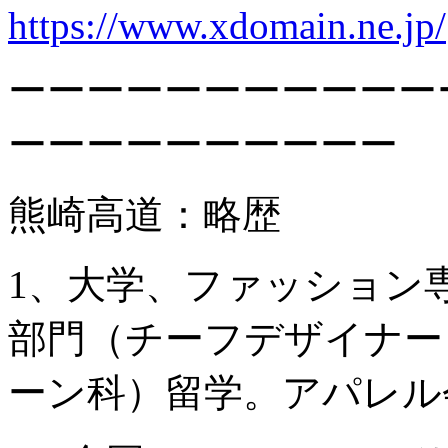
https://www.xdomain.ne.jp/
ーーーーーーーーーーー
ーーーーーーーーーー
熊崎高道：略歴
1、大学、ファッション
部門（チーフデザイナー）
ーン科）留学。アパレル